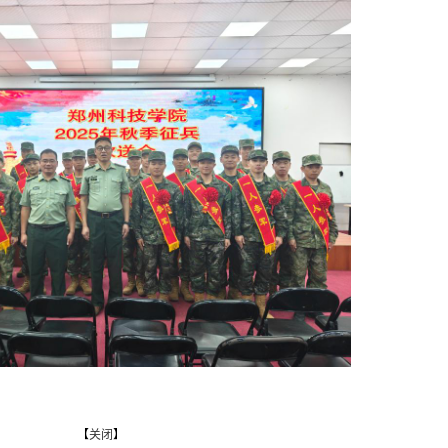
【
关闭
】