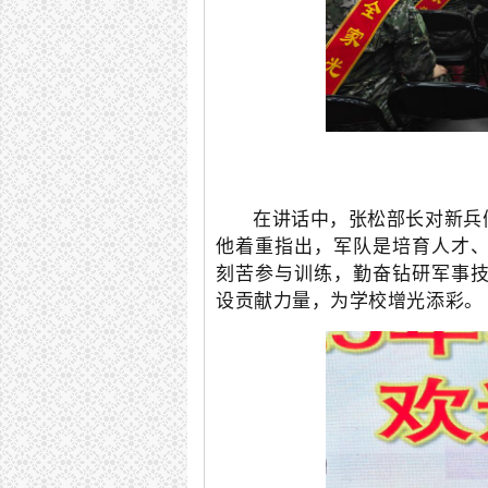
在讲话中，张松部长对新兵
他着重指出，军队是培育人才
刻苦参与训练，勤奋钻研军事
设贡献力量，为学校增光添彩