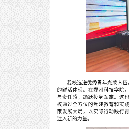
我校选送优秀青年光荣入伍
的鲜活体现。在郑州科技学院
与责任感，踊跃投身军旅。这
校通过全方位的党建教育和实
家发展大局，以实际行动践行
注入新的力量。