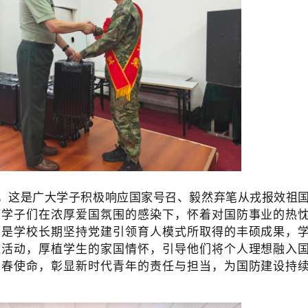
，这是广大学子积极响应国家号召、毅然弃笔从戎报效祖
，学子们在浓厚爱国氛围的感染下，怀着对国防事业的热
也是学校长期坚持党建引领育人模式所取得的丰硕成果，
践活动，厚植学生的家国情怀，引导他们将个人理想融入
青春使命，彰显新时代青年的责任与担当，为国防建设持