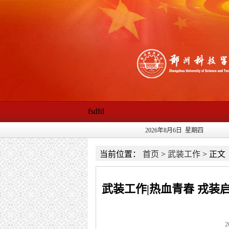
fsdfd
2026年8月6日 星期四
当前位置：
首页
>
武装工作
>
正文
武装工作|热血青春 戎装
2