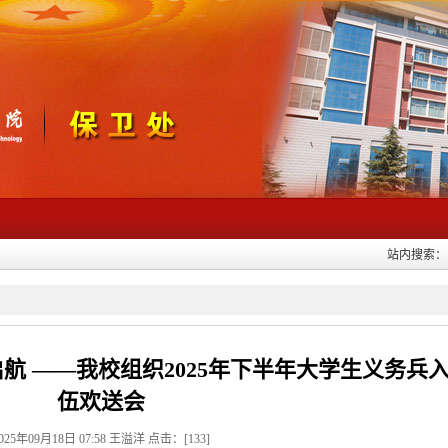
站内搜索：
启航 ——我校组织2025年下半年大学生义务兵
伍欢送会
025年09月18日 07:58 王溢洋 点击：[
133
]