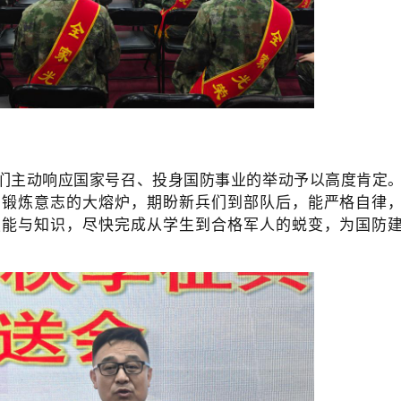
们主动响应国家号召、投身国防事业的举动予以高度肯定
、锻炼意志的大熔炉，期盼新兵们到部队后，能严格自律
技能与知识，尽快完成从学生到合格军人的蜕变，为国防
。