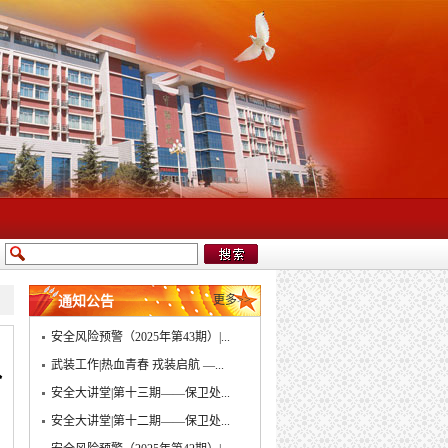
更多>>
通知公告
安全风险预警（2025年第43期）|...
入
武装工作|热血青春 戎装启航 —...
安全大讲堂|第十三期——保卫处...
安全大讲堂|第十二期——保卫处...