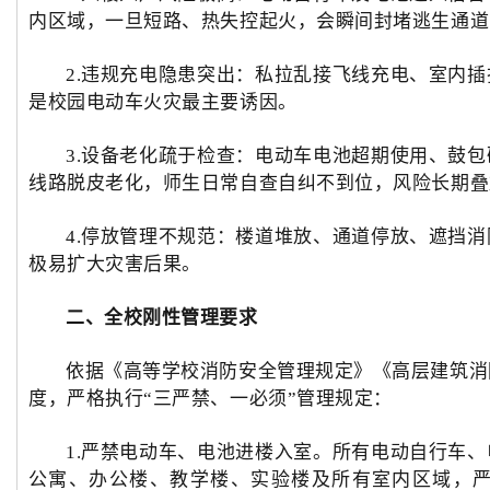
内区域，一旦短路、热失控起火，会瞬间封堵逃生通道
2.违规充电隐患突出：私拉乱接飞线充电、室内
是校园电动车火灾最主要诱因。
3.设备老化疏于检查：电动车电池超期使用、鼓
线路脱皮老化，师生日常自查自纠不到位，风险长期叠
4.停放管理不规范：楼道堆放、通道停放、遮挡
极易扩大灾害后果。
二、全校刚性管理要求
依据《高等学校消防安全管理规定》《高层建筑消
度，严格执行
“三严禁、一必须”管理规定：
1.严禁电动车、电池进楼入室。所有电动自行车
公寓、办公楼、教学楼、实验楼及所有室内区域，