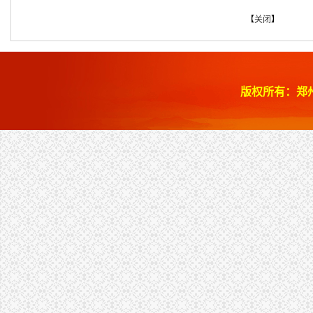
【
关闭
】
版权所有：郑